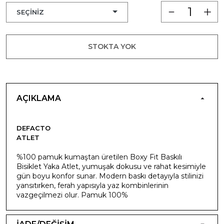
STOKTA YOK
AÇIKLAMA
DEFACTO
ATLET
%100 pamuk kumaştan üretilen Boxy Fit Baskılı
Bisiklet Yaka Atlet, yumuşak dokusu ve rahat kesimiyle
gün boyu konfor sunar. Modern baskı detayıyla stilinizi
yansıtırken, ferah yapısıyla yaz kombinlerinin
vazgeçilmezi olur. Pamuk 100%