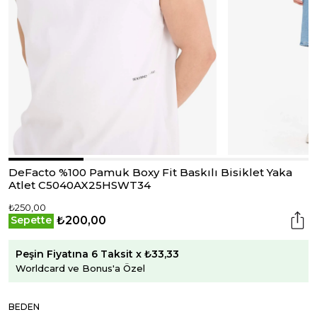
DeFacto %100 Pamuk Boxy Fit Baskılı Bisiklet Yaka
Atlet C5040AX25HSWT34
₺250,00
₺200,00
Sepette
Peşin Fiyatına 6 Taksit x ₺33,33
Worldcard ve Bonus'a Özel
BEDEN