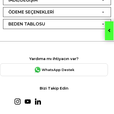
İADE/DEĞİŞİM
ÖDEME SEÇENEKLERİ
BEDEN TABLOSU
Yardıma mı ihtiyacın var?
WhatsApp Destek
Bizi Takip Edin