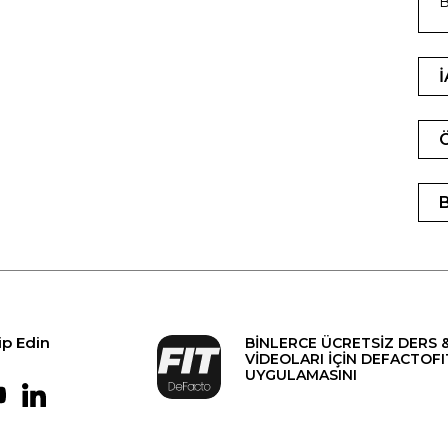
B
ip Edin
BİNLERCE ÜCRETSİZ DERS 
VİDEOLARI İÇİN DEFACTOFI
UYGULAMASINI