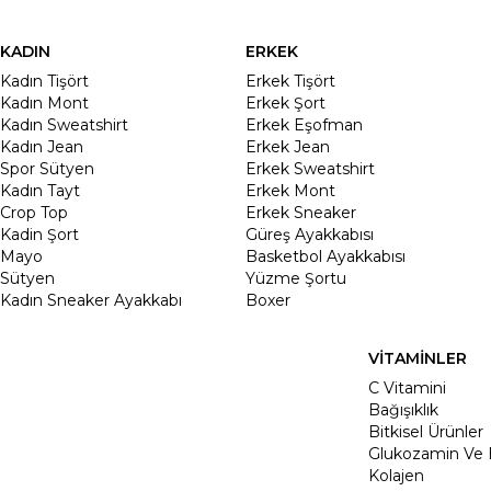
KADIN
ERKEK
Kadın Tişört
Erkek Tişört
Kadın Mont
Erkek Şort
Kadın Sweatshirt
Erkek Eşofman
Kadın Jean
Erkek Jean
Spor Sütyen
Erkek Sweatshirt
Kadın Tayt
Erkek Mont
Crop Top
Erkek Sneaker
Kadin Şort
Güreş Ayakkabısı
Mayo
Basketbol Ayakkabısı
Sütyen
Yüzme Şortu
Kadın Sneaker Ayakkabı
Boxer
VİTAMİNLER
C Vitamini
Bağışıklık
Bitkisel Ürünler
Glukozamin Ve 
Kolajen