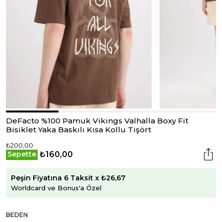
DeFacto %100 Pamuk Vikings Valhalla Boxy Fit
Bisiklet Yaka Baskılı Kısa Kollu Tişört
₺200,00
₺160,00
Sepette
Peşin Fiyatına 6 Taksit x ₺26,67
Worldcard ve Bonus'a Özel
BEDEN