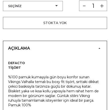
STOKTA YOK
AÇIKLAMA
DEFACTO
TIŞÖRT
%100 pamuk kumaşıyla gün boyu konfor sunan
Vikings Valhalla temalı bu boxy fit tişört, sırttaki dikkat
çekici baskısıyla tarzınıza güçlü bir dokunuş katar.
Bisiklet yaka ve kısa kollu yapısıyla hem rahat hem de
modern bir görünüm sağlar. Günlük stilini Viking
ruhuyla tamamlamak isteyenler için ideal bir parça.
Pamuk 100%