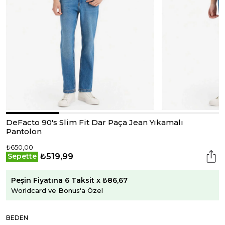
DeFacto 90's Slim Fit Dar Paça Jean Yıkamalı
Pantolon
₺650,00
₺519,99
Sepette
Peşin Fiyatına 6 Taksit x ₺86,67
Worldcard ve Bonus'a Özel
BEDEN