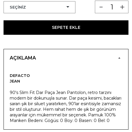
SEPETE EKLE
AÇIKLAMA
DEFACTO
JEAN
90's Slim Fit Dar Paça Jean Pantolon, retro tarzını
modern bir dokunuşla sunar. Dar paça kesimi, bacakları
saran şık bir siluet yaratırken, 90'lar esintisiyle zamansız
bir stil oluşturur. Hem rahat hem de şık bir görünüm
arayanlar için mükemmel bir seçenek. Pamuk 100%
Manken Bedeni: Göğüs: 0 Boy: 0 Basen: 0 Bel: 0