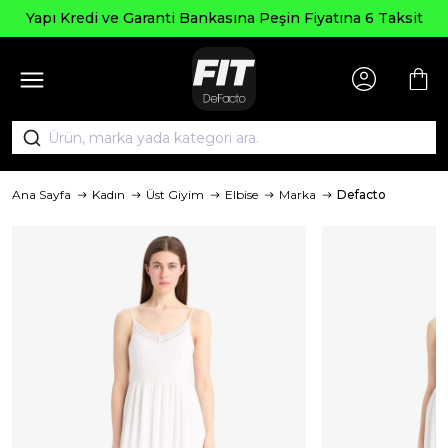
Se
Kredi ve Garanti Bankasına Peşin Fiyatına 6 Taksit
Ana Sayfa
Kadın
Üst Giyim
Elbise
Marka
Defacto