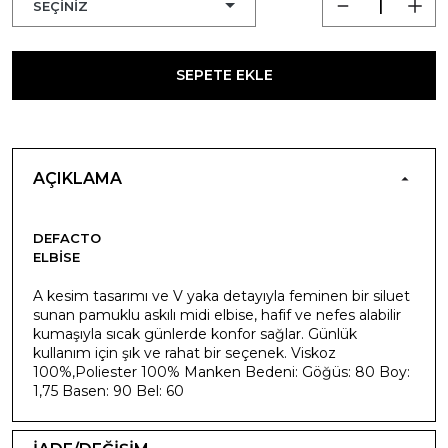
SEPETE EKLE
AÇIKLAMA
DEFACTO
ELBISE
A kesim tasarımı ve V yaka detayıyla feminen bir siluet
sunan pamuklu askılı midi elbise, hafif ve nefes alabilir
kumaşıyla sıcak günlerde konfor sağlar. Günlük
kullanım için şık ve rahat bir seçenek. Viskoz
100%,Poliester 100% Manken Bedeni: Göğüs: 80 Boy:
1,75 Basen: 90 Bel: 60