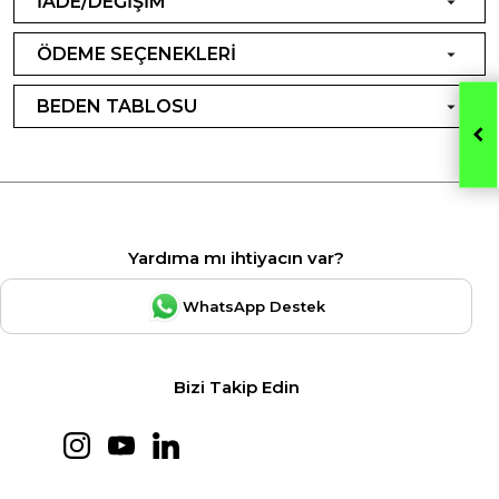
İADE/DEĞİŞİM
ÖDEME SEÇENEKLERİ
BEDEN TABLOSU
Yardıma mı ihtiyacın var?
WhatsApp Destek
Bizi Takip Edin