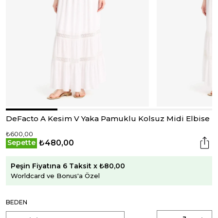
DeFacto A Kesim V Yaka Pamuklu Kolsuz Midi Elbise
₺600,00
₺480,00
Sepette
Peşin Fiyatına 6 Taksit x ₺80,00
Worldcard ve Bonus'a Özel
BEDEN