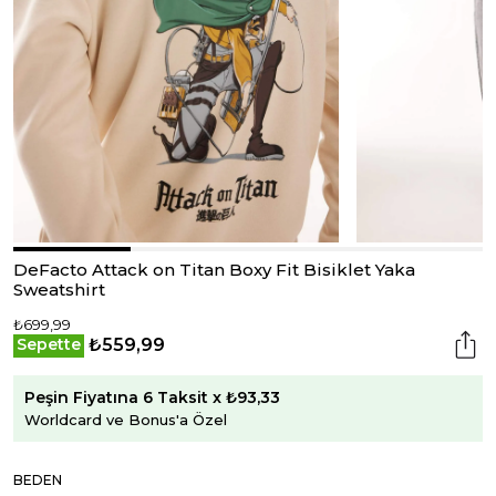
DeFacto Attack on Titan Boxy Fit Bisiklet Yaka
Sweatshirt
₺699,99
₺559,99
Sepette
Peşin Fiyatına 6 Taksit x ₺93,33
Worldcard ve Bonus'a Özel
BEDEN