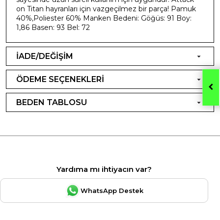
on Titan hayranları için vazgeçilmez bir parça! Pamuk
40%,Poliester 60% Manken Bedeni: Göğüs: 91 Boy:
1,86 Basen: 93 Bel: 72
İADE/DEĞİŞİM
ÖDEME SEÇENEKLERİ
BEDEN TABLOSU
Yardıma mı ihtiyacın var?
WhatsApp Destek