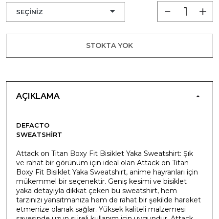
STOKTA YOK
AÇIKLAMA
DEFACTO
SWEATSHIRT
Attack on Titan Boxy Fit Bisiklet Yaka Sweatshirt: Şık
ve rahat bir görünüm için ideal olan Attack on Titan
Boxy Fit Bisiklet Yaka Sweatshirt, anime hayranları için
mükemmel bir seçenektir. Geniş kesimi ve bisiklet
yaka detayıyla dikkat çeken bu sweatshirt, hem
tarzınızı yansıtmanıza hem de rahat bir şekilde hareket
etmenize olanak sağlar. Yüksek kaliteli malzemesi
sayesinde uzun süreli kullanım için uygundur. Attack