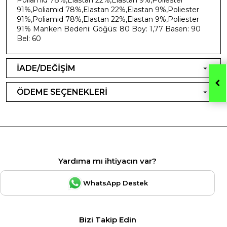
91%,Poliamid 78%,Elastan 22%,Elastan 9%,Poliester
91%,Poliamid 78%,Elastan 22%,Elastan 9%,Poliester
91% Manken Bedeni: Göğüs: 80 Boy: 1,77 Basen: 90
Bel: 60
İADE/DEĞİŞİM
ÖDEME SEÇENEKLERİ
Yardıma mı ihtiyacın var?
WhatsApp Destek
Bizi Takip Edin