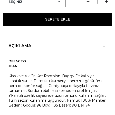
SEPETE EKLE
AÇIKLAMA
DEFACTO
JEAN
Klasik ve şık Gri Kot Pantolon. Baggy Fıt kalıbıyla
rahatlık sunar. Pamuklu kumaşıyla hem şık görünüm
hem de konfor sağlar. Geniş paça detayıyla tarzınızı
tamamlar. Sürdürülebilir malzemeden üretilmiştir.
Yıkamalı özellik sayesinde uzun ömürlü kullanım sağlar.
Tüm sezon kullanıma uygundur. Pamuk 100% Manken
Bedeni: Göğüs: 96 Boy: 1,85 Basen: 90 Bel: 74