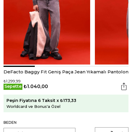
DeFacto Baggy Fit Geniş Paça Jean Yıkamalı Pantolon
₺1.299,99
₺1.040,00
Sepette
Peşin Fiyatına 6 Taksit x ₺173,33
Worldcard ve Bonus'a Özel
BEDEN