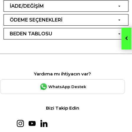
İADE/DEĞİŞİM
ÖDEME SEÇENEKLERİ
BEDEN TABLOSU
Yardıma mı ihtiyacın var?
WhatsApp Destek
Bizi Takip Edin