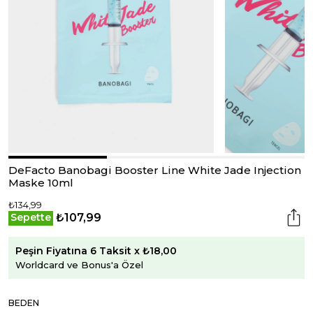
DeFacto Banobagi Booster Line White Jade Injection
Maske 10ml
₺134,99
₺107,99
Sepette
Peşin Fiyatına 6 Taksit x ₺18,00
Worldcard ve Bonus'a Özel
BEDEN