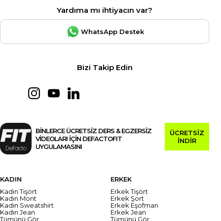
Yardıma mı ihtiyacın var?
WhatsApp Destek
Bizi Takip Edin
BİNLERCE ÜCRETSİZ DERS & EGZERSİZ
ÜCRETSİZ
VİDEOLARI İÇİN DEFACTOFIT
İNDİR
UYGULAMASINI
KADIN
ERKEK
Kadın Tişört
Erkek Tişört
Kadın Mont
Erkek Şort
Kadın Sweatshirt
Erkek Eşofman
Kadın Jean
Erkek Jean
Tümünü Gör
Tümünü Gör