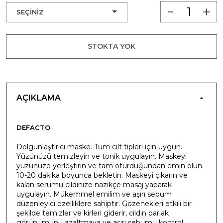
STOKTA YOK
AÇIKLAMA
DEFACTO
Dolgunlaştırıcı maske. Tüm cilt tipleri için uygun.
Yüzünüzü temizleyin ve tonik uygulayın. Maskeyi
yüzünüze yerleştirin ve tam oturduğundan emin olun.
10-20 dakika boyunca bekletin. Maskeyi çıkarın ve
kalan serumu cildinize nazikçe masaj yaparak
uygulayın. Mükemmel emilim ve aşırı sebum
düzenleyici özelliklere sahiptir. Gözenekleri etkili bir
şekilde temizler ve kirleri giderir, cildin parlak
görünümünü azaltmaya ve aşırı sebumu kontrol