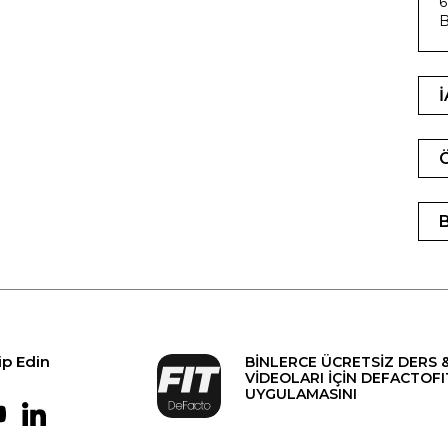
6
B
ip Edin
BİNLERCE ÜCRETSİZ DERS 
VİDEOLARI İÇİN DEFACTOFI
UYGULAMASINI