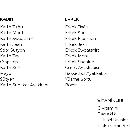
KADIN
ERKEK
Kadın Tişört
Erkek Tişört
Kadın Mont
Erkek Şort
Kadın Sweatshirt
Erkek Eşofman
Kadın Jean
Erkek Jean
Spor Sütyen
Erkek Sweatshirt
Kadın Tayt
Erkek Mont
Crop Top
Erkek Sneaker
Kadin Şort
Güreş Ayakkabısı
Mayo
Basketbol Ayakkabısı
Sütyen
Yüzme Şortu
Kadın Sneaker Ayakkabı
Boxer
VİTAMİNLER
C Vitamini
Bağışıklık
Bitkisel Ürünler
Glukozamin Ve 