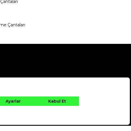
Çantaları
me Çantaları