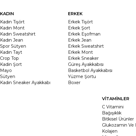
KADIN
ERKEK
Kadın Tişört
Erkek Tişört
Kadın Mont
Erkek Şort
Kadın Sweatshirt
Erkek Eşofman
Kadın Jean
Erkek Jean
Spor Sütyen
Erkek Sweatshirt
Kadın Tayt
Erkek Mont
Crop Top
Erkek Sneaker
Kadin Şort
Güreş Ayakkabısı
Mayo
Basketbol Ayakkabısı
Sütyen
Yüzme Şortu
Kadın Sneaker Ayakkabı
Boxer
VİTAMİNLER
C Vitamini
Bağışıklık
Bitkisel Ürünler
Glukozamin Ve 
Kolajen