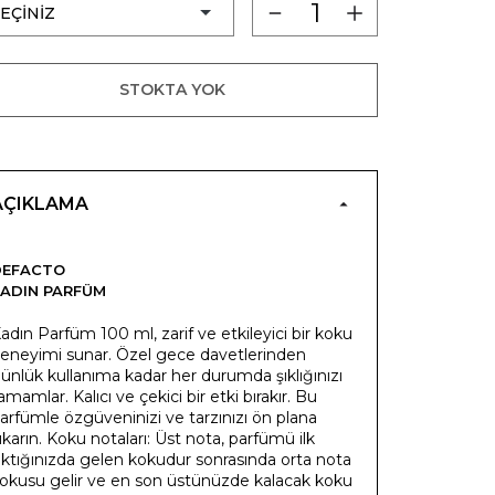
STOKTA YOK
AÇIKLAMA
DEFACTO
ADIN PARFÜM
adın Parfüm 100 ml, zarif ve etkileyici bir koku
eneyimi sunar. Özel gece davetlerinden
ünlük kullanıma kadar her durumda şıklığınızı
amamlar. Kalıcı ve çekici bir etki bırakır. Bu
arfümle özgüveninizi ve tarzınızı ön plana
ıkarın. Koku notaları: Üst nota, parfümü ilk
ıktığınızda gelen kokudur sonrasında orta nota
okusu gelir ve en son üstünüzde kalacak koku