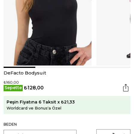
DeFacto Bodysuit
₺160,00
₺128,00
Sepette
Peşin Fiyatına 6 Taksit x ₺21,33
Worldcard ve Bonus'a Özel
BEDEN