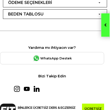
ÖDEME SEÇENEKLERİ
BEDEN TABLOSU
Yardıma mı ihtiyacın var?
WhatsApp Destek
Bizi Takip Edin
BİNLERCE ÜCRETSİZ DERS & EGZERSİZ
ÜCRETSİZ