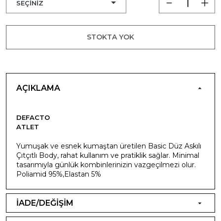
STOKTA YOK
AÇIKLAMA
DEFACTO
ATLET
Yumuşak ve esnek kumaştan üretilen Basic Düz Askılı
Çıtçıtlı Body, rahat kullanım ve pratiklik sağlar. Minimal
tasarımıyla günlük kombinlerinizin vazgeçilmezi olur.
Poliamid 95%,Elastan 5%
İADE/DEĞİŞİM