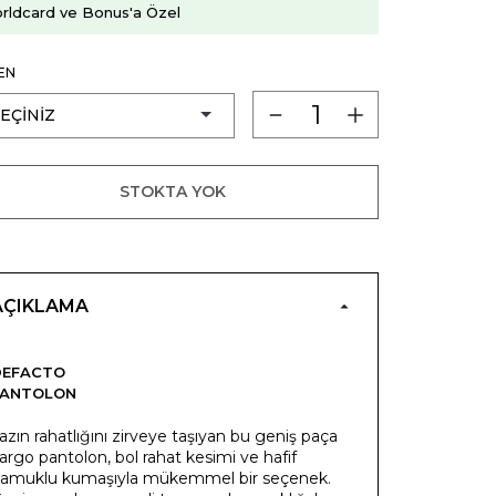
rldcard ve Bonus'a Özel
EN
STOKTA YOK
AÇIKLAMA
DEFACTO
PANTOLON
azın rahatlığını zirveye taşıyan bu geniş paça
argo pantolon, bol rahat kesimi ve hafif
amuklu kumaşıyla mükemmel bir seçenek.