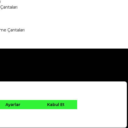
ı
Çantaları
me Çantaları