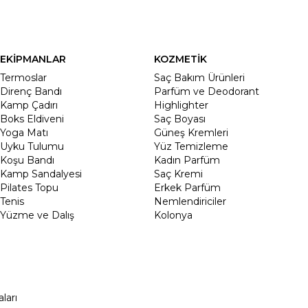
EKİPMANLAR
KOZMETİK
Termoslar
Saç Bakım Ürünleri
Direnç Bandı
Parfüm ve Deodorant
Kamp Çadırı
Highlighter
Boks Eldiveni
Saç Boyası
Yoga Matı
Güneş Kremleri
Uyku Tulumu
Yüz Temizleme
Koşu Bandı
Kadın Parfüm
Kamp Sandalyesi
Saç Kremi
Pilates Topu
Erkek Parfüm
Tenis
Nemlendiriciler
Yüzme ve Dalış
Kolonya
ları