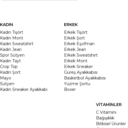
KADIN
ERKEK
Kadın Tişört
Erkek Tişört
Kadın Mont
Erkek Şort
Kadın Sweatshirt
Erkek Eşofman
Kadın Jean
Erkek Jean
Spor Sütyen
Erkek Sweatshirt
Kadın Tayt
Erkek Mont
Crop Top
Erkek Sneaker
Kadin Şort
Güreş Ayakkabısı
Mayo
Basketbol Ayakkabısı
Sütyen
Yüzme Şortu
Kadın Sneaker Ayakkabı
Boxer
VİTAMİNLER
C Vitamini
Bağışıklık
Bitkisel Ürünler