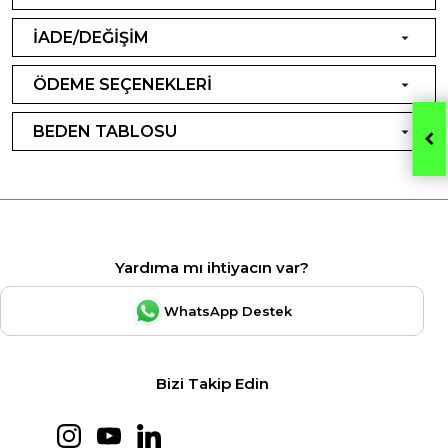
İADE/DEĞİŞİM
ÖDEME SEÇENEKLERİ
BEDEN TABLOSU
Yardıma mı ihtiyacın var?
WhatsApp Destek
Bizi Takip Edin