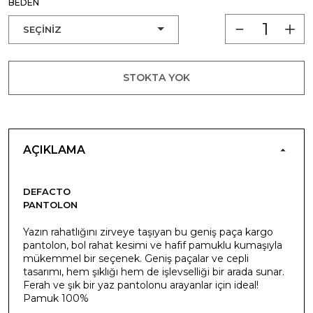
BEDEN
STOKTA YOK
AÇIKLAMA
DEFACTO
PANTOLON
Yazın rahatlığını zirveye taşıyan bu geniş paça kargo
pantolon, bol rahat kesimi ve hafif pamuklu kumaşıyla
mükemmel bir seçenek. Geniş paçalar ve cepli
tasarımı, hem şıklığı hem de işlevselliği bir arada sunar.
Ferah ve şık bir yaz pantolonu arayanlar için ideal!
Pamuk 100%