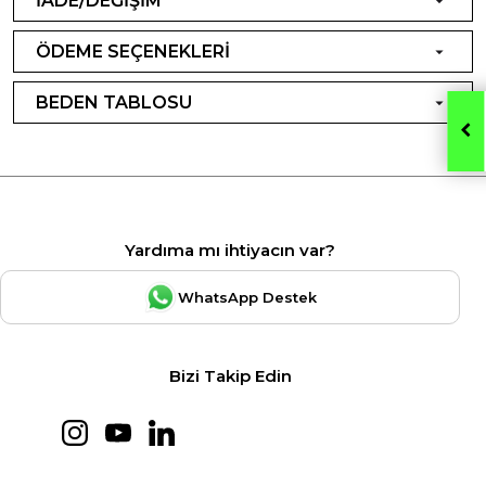
İADE/DEĞİŞİM
ÖDEME SEÇENEKLERİ
BEDEN TABLOSU
Yardıma mı ihtiyacın var?
WhatsApp Destek
Bizi Takip Edin