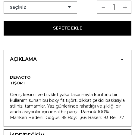
SEPETE EKLE
AÇIKLAMA
DEFACTO
TIŞÖRT
Geniş kesimi ve bisiklet yaka tasarımıyla konforlu bir
kullanım sunan bu boxy fit tişört, dikkat çekici baskısıyla
stilinizi tamamlar. Yaz günlerinde rahatlığı ve şıklığı bir
arada arayanlar için ideal bir parça. Pamuk 100%
Manken Bedeni: Göğüs: 95 Boy: 1,88 Basen: 93 Bel: 77