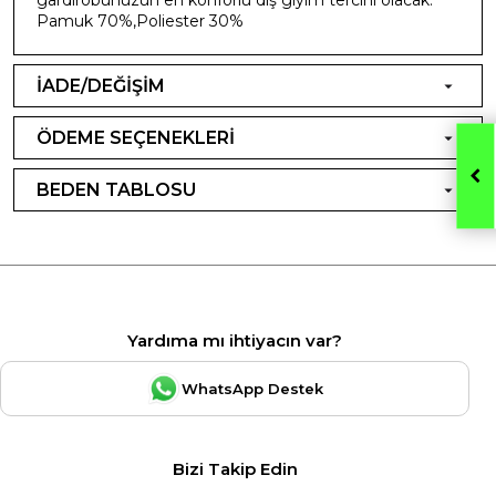
Pamuk 70%,Poliester 30%
İADE/DEĞİŞİM
ÖDEME SEÇENEKLERİ
BEDEN TABLOSU
Yardıma mı ihtiyacın var?
WhatsApp Destek
Bizi Takip Edin