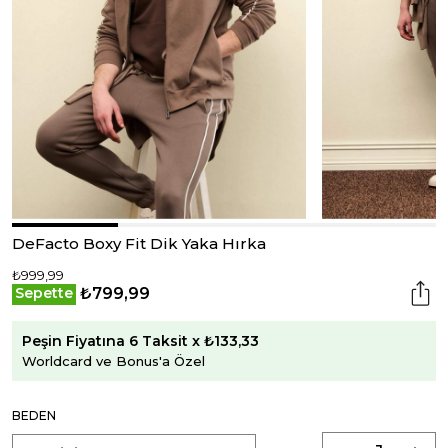
DeFacto Boxy Fit Dik Yaka Hırka
₺999,99
₺799,99
Sepette
Peşin Fiyatına 6 Taksit x ₺133,33
Worldcard ve Bonus'a Özel
BEDEN