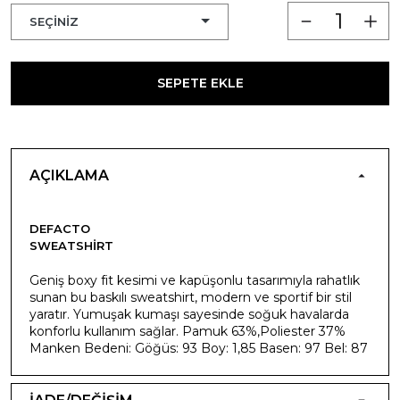
SEPETE EKLE
AÇIKLAMA
DEFACTO
SWEATSHIRT
Geniş boxy fit kesimi ve kapüşonlu tasarımıyla rahatlık
sunan bu baskılı sweatshirt, modern ve sportif bir stil
yaratır. Yumuşak kumaşı sayesinde soğuk havalarda
konforlu kullanım sağlar. Pamuk 63%,Poliester 37%
Manken Bedeni: Göğüs: 93 Boy: 1,85 Basen: 97 Bel: 87