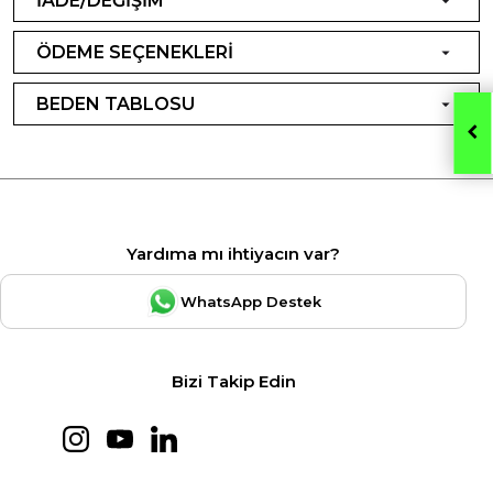
İADE/DEĞİŞİM
ÖDEME SEÇENEKLERİ
BEDEN TABLOSU
Yardıma mı ihtiyacın var?
WhatsApp Destek
Bizi Takip Edin