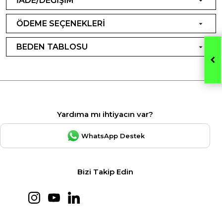
İADE/DEĞİŞİM
ÖDEME SEÇENEKLERİ
BEDEN TABLOSU
Yardıma mı ihtiyacın var?
WhatsApp Destek
Bizi Takip Edin