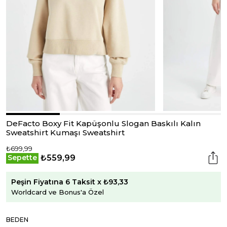
DeFacto Boxy Fit Kapüşonlu Slogan Baskılı Kalın
Sweatshirt Kumaşı Sweatshirt
₺699,99
₺559,99
Sepette
Peşin Fiyatına 6 Taksit x ₺93,33
Worldcard ve Bonus'a Özel
BEDEN