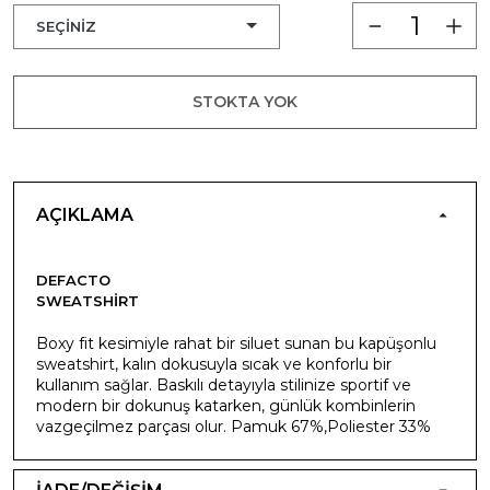
STOKTA YOK
AÇIKLAMA
DEFACTO
SWEATSHIRT
Boxy fit kesimiyle rahat bir siluet sunan bu kapüşonlu
sweatshirt, kalın dokusuyla sıcak ve konforlu bir
kullanım sağlar. Baskılı detayıyla stilinize sportif ve
modern bir dokunuş katarken, günlük kombinlerin
vazgeçilmez parçası olur. Pamuk 67%,Poliester 33%