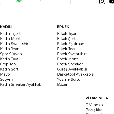
KADIN
ERKEK
Kadın Tişört
Erkek Tişört
Kadın Mont
Erkek Şort
Kadın Sweatshirt
Erkek Eşofman
Kadın Jean
Erkek Jean
Spor Sütyen
Erkek Sweatshirt
Kadın Tayt
Erkek Mont
Crop Top
Erkek Sneaker
Kadin Şort
Güreş Ayakkabısı
Mayo
Basketbol Ayakkabısı
Sütyen
Yüzme Şortu
Kadın Sneaker Ayakkabı
Boxer
VİTAMİNLER
C Vitamini
Bağışıklık