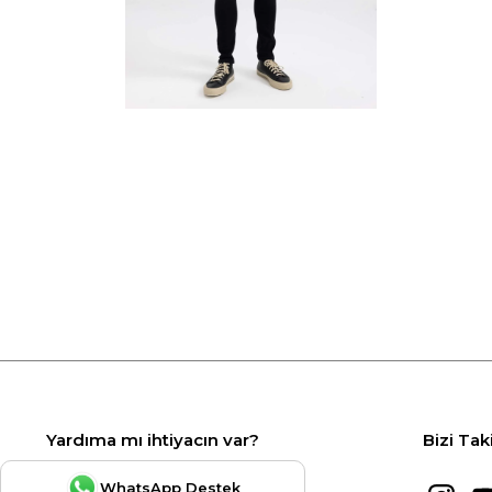
Yardıma mı ihtiyacın var?
Bizi Tak
WhatsApp Destek