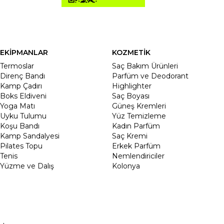
EKİPMANLAR
KOZMETİK
Termoslar
Saç Bakım Ürünleri
Direnç Bandı
Parfüm ve Deodorant
Kamp Çadırı
Highlighter
Boks Eldiveni
Saç Boyası
Yoga Matı
Güneş Kremleri
Uyku Tulumu
Yüz Temizleme
Koşu Bandı
Kadın Parfüm
Kamp Sandalyesi
Saç Kremi
Pilates Topu
Erkek Parfüm
Tenis
Nemlendiriciler
Yüzme ve Dalış
Kolonya