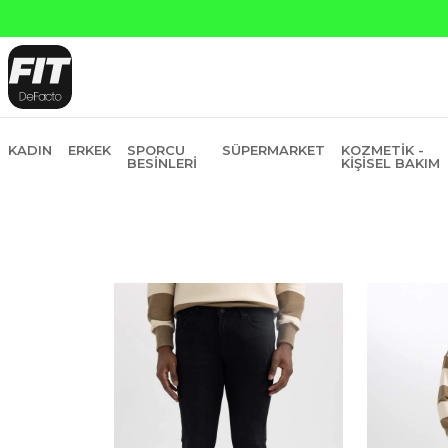
KADIN
ERKEK
SPORCU
SÜPERMARKET
KOZMETIK -
BESINLERI
KIŞISEL BAKIM