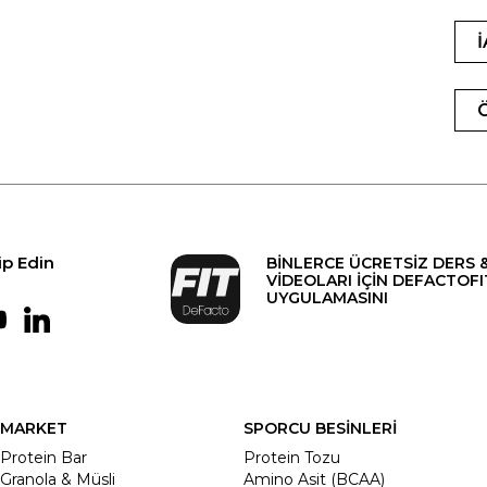
ip Edin
BİNLERCE ÜCRETSİZ DERS 
VİDEOLARI İÇİN DEFACTOFI
UYGULAMASINI
MARKET
SPORCU BESİNLERİ
Protein Bar
Protein Tozu
Granola & Müsli
Amino Asit (BCAA)