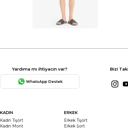
Yardıma mı ihtiyacın var?
Bizi Tak
WhatsApp Destek
KADIN
ERKEK
Kadın Tişört
Erkek Tişört
Kadın Mont
Erkek Şort