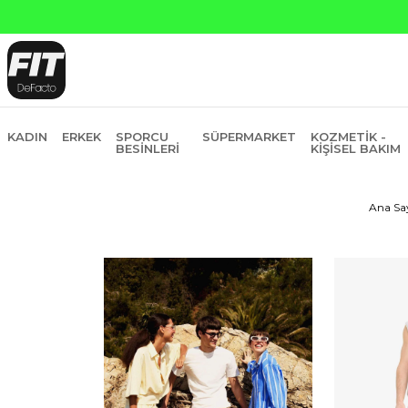
KADIN
ERKEK
SPORCU
SÜPERMARKET
KOZMETIK -
BESINLERI
KIŞISEL BAKIM
Ana Sa