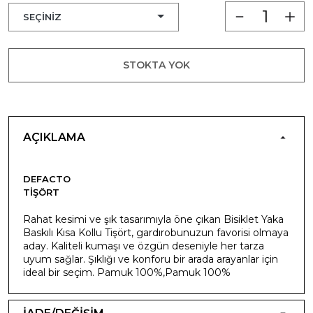
STOKTA YOK
AÇIKLAMA
DEFACTO
TIŞÖRT
Rahat kesimi ve şık tasarımıyla öne çıkan Bisiklet Yaka
Baskılı Kısa Kollu Tişört, gardırobunuzun favorisi olmaya
aday. Kaliteli kumaşı ve özgün deseniyle her tarza
uyum sağlar. Şıklığı ve konforu bir arada arayanlar için
ideal bir seçim. Pamuk 100%,Pamuk 100%