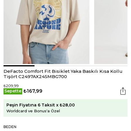
DeFacto Comfort Fit Bisiklet Yaka Baskılı Kısa Kollu
Tişört C2497AX24SMBG700
₺209,99
₺167,99
Sepette
Peşin Fiyatına 6 Taksit x ₺28,00
Worldcard ve Bonus'a Özel
BEDEN