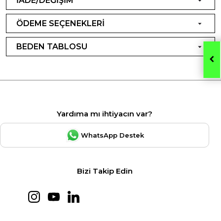
İADE/DEĞİŞİM
ÖDEME SEÇENEKLERİ
BEDEN TABLOSU
Yardıma mı ihtiyacın var?
WhatsApp Destek
Bizi Takip Edin