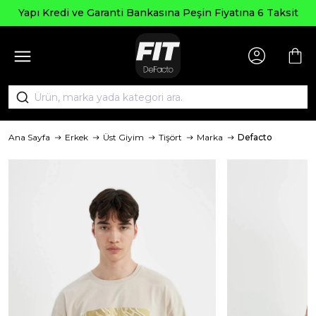
Seçili Ü
e Garanti Bankasına Peşin Fiyatına 6 Taksit
Ana Sayfa
Erkek
Üst Giyim
Tişört
Marka
Defacto