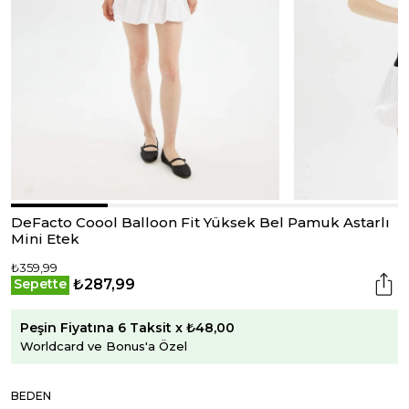
DeFacto Coool Balloon Fit Yüksek Bel Pamuk Astarlı
Mini Etek
₺359,99
₺287,99
Sepette
Peşin Fiyatına 6 Taksit x ₺48,00
Worldcard ve Bonus'a Özel
BEDEN