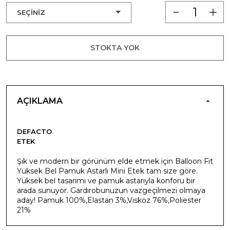
STOKTA YOK
AÇIKLAMA
DEFACTO
ETEK
Şık ve modern bir görünüm elde etmek için Balloon Fit
Yüksek Bel Pamuk Astarlı Mini Etek tam size göre.
Yüksek bel tasarımı ve pamuk astarıyla konforu bir
arada sunuyor. Gardırobunuzun vazgeçilmezi olmaya
aday! Pamuk 100%,Elastan 3%,Viskoz 76%,Poliester
21%