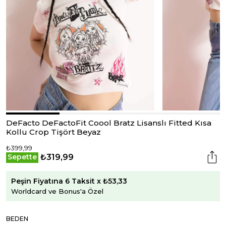
DeFacto DeFactoFit Coool Bratz Lisanslı Fitted Kısa
Kollu Crop Tişört Beyaz
₺399,99
₺319,99
Sepette
Peşin Fiyatına 6 Taksit x ₺53,33
Worldcard ve Bonus'a Özel
BEDEN