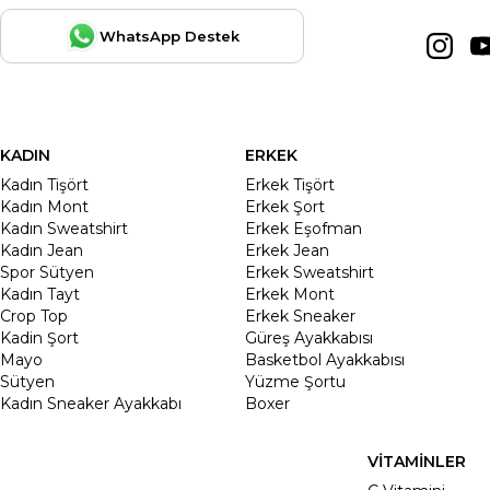
WhatsApp Destek
KADIN
ERKEK
Kadın Tişört
Erkek Tişört
Kadın Mont
Erkek Şort
Kadın Sweatshirt
Erkek Eşofman
Kadın Jean
Erkek Jean
Spor Sütyen
Erkek Sweatshirt
Kadın Tayt
Erkek Mont
Crop Top
Erkek Sneaker
Kadin Şort
Güreş Ayakkabısı
Mayo
Basketbol Ayakkabısı
Sütyen
Yüzme Şortu
Kadın Sneaker Ayakkabı
Boxer
VİTAMİNLER