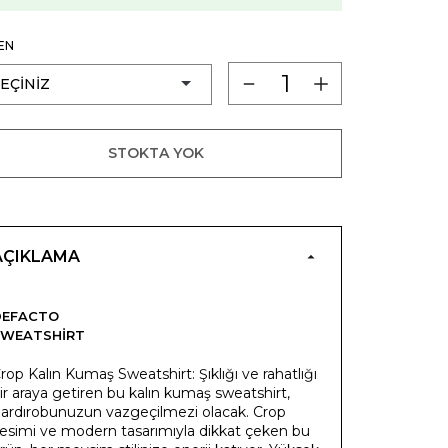
EN
STOKTA YOK
AÇIKLAMA
DEFACTO
SWEATSHIRT
rop Kalın Kumaş Sweatshirt: Şıklığı ve rahatlığı
ir araya getiren bu kalın kumaş sweatshirt,
ardırobunuzun vazgeçilmezi olacak. Crop
esimi ve modern tasarımıyla dikkat çeken bu