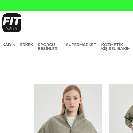
KADIN
ERKEK
SPORCU
SÜPERMARKET
KOZMETIK -
BESINLERI
KIŞISEL BAKIM