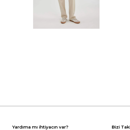
Yardıma mı ihtiyacın var?
Bizi Tak