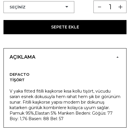
SEPETE EKLE
AÇIKLAMA
DEFACTO
TIŞÖRT
V yaka fitted fitilli kaşkorse kısa kollu tişört, vücudu
saran esnek dokusuyla hem rahat hem şık bir görünüm
sunar. Fitilli kaşkorse yapısı modern bir dokunuş
katarken günlük kombinlere kolayca uyum sağlar.
Pamuk 95%,Elastan 5% Manken Bedeni: Göğüs: 77
Boy: 1,76 Basen: 88 Bel: 57