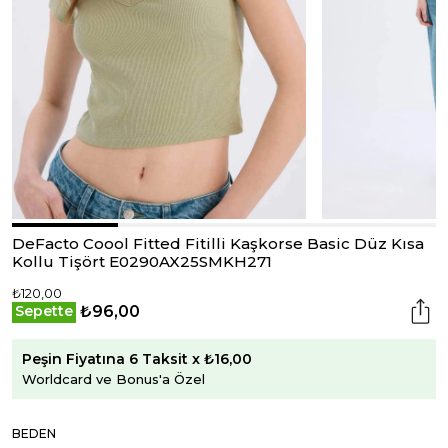
DeFacto Coool Fitted Fitilli Kaşkorse Basic Düz Kısa
Kollu Tişört E0290AX25SMKH271
₺120,00
₺96,00
Sepette
Peşin Fiyatına 6 Taksit x ₺16,00
Worldcard ve Bonus'a Özel
BEDEN