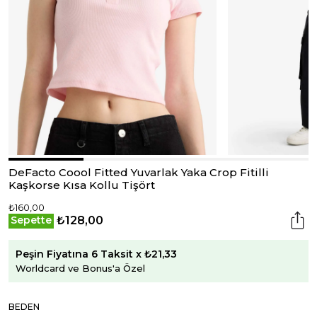
DeFacto Coool Fitted Yuvarlak Yaka Crop Fitilli
Kaşkorse Kısa Kollu Tişört
₺160,00
₺128,00
Sepette
Peşin Fiyatına 6 Taksit x ₺21,33
Worldcard ve Bonus'a Özel
BEDEN