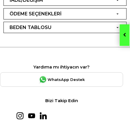
İADE/DEĞİŞİM
ÖDEME SEÇENEKLERİ
BEDEN TABLOSU
Yardıma mı ihtiyacın var?
WhatsApp Destek
Bizi Takip Edin