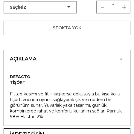
STOKTA YOK
AÇIKLAMA
DEFACTO
TIŞÖRT
Fitted kesimi ve fitilli kaşkorse dokusuyla bu kısa kollu
tişört, vücuda uyum sağlayarak şık ve modern bir
görünüm sunar. Yuvarlak yaka tasarımı, günlük
kombinlerde rahat ve konforlu kullanım sağlar. Pamuk
98%,Elastan 2%