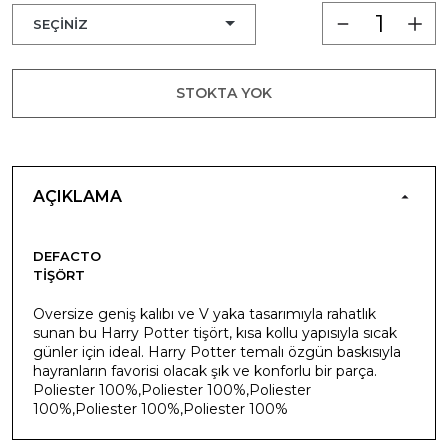
STOKTA YOK
AÇIKLAMA
DEFACTO
TIŞÖRT
Oversize geniş kalıbı ve V yaka tasarımıyla rahatlık
sunan bu Harry Potter tişört, kısa kollu yapısıyla sıcak
günler için ideal. Harry Potter temalı özgün baskısıyla
hayranların favorisi olacak şık ve konforlu bir parça.
Poliester 100%,Poliester 100%,Poliester
100%,Poliester 100%,Poliester 100%