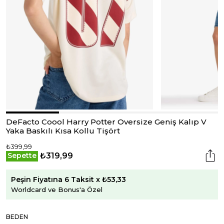
DeFacto Coool Harry Potter Oversize Geniş Kalıp V
Yaka Baskılı Kısa Kollu Tişört
₺399,99
₺319,99
Sepette
Peşin Fiyatına 6 Taksit x ₺53,33
Worldcard ve Bonus'a Özel
BEDEN