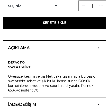
SEPETE EKLE
AÇIKLAMA
DEFACTO
SWEATSHIRT
Oversize kesimi ve bisiklet yaka tasarımıyla bu basic
sweatshirt, rahat ve şık bir kullanım sunar. Günlük
kombinlerde modern ve spor bir stil yaratır. Pamuk
65%,Poliester 35%
İADE/DEĞİŞİM