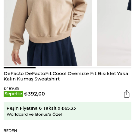
DeFacto DeFactoFit Coool Oversize Fit Bisiklet Yaka
Kalın Kumaş Sweatshirt
₺489,99
₺392,00
Sepette
Peşin Fiyatına 6 Taksit x ₺65,33
Worldcard ve Bonus'a Özel
BEDEN