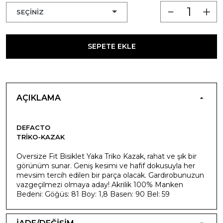
SEPETE EKLE
AÇIKLAMA
DEFACTO
TRIKO-KAZAK
Oversize Fit Bisiklet Yaka Triko Kazak, rahat ve şık bir
görünüm sunar. Geniş kesimi ve hafif dokusuyla her
mevsim tercih edilen bir parça olacak. Gardırobunuzun
vazgeçilmezi olmaya aday! Akrilik 100% Manken
Bedeni: Göğüs: 81 Boy: 1,8 Basen: 90 Bel: 59