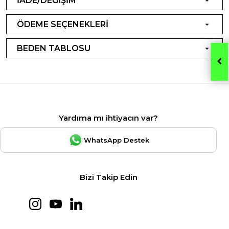
İADE/DEĞİŞİM
ÖDEME SEÇENEKLERİ
BEDEN TABLOSU
Yardıma mı ihtiyacın var?
WhatsApp Destek
Bizi Takip Edin