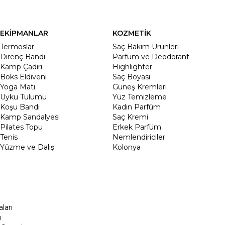
EKİPMANLAR
KOZMETİK
Termoslar
Saç Bakım Ürünleri
Direnç Bandı
Parfüm ve Deodorant
Kamp Çadırı
Highlighter
Boks Eldiveni
Saç Boyası
Yoga Matı
Güneş Kremleri
Uyku Tulumu
Yüz Temizleme
Koşu Bandı
Kadın Parfüm
Kamp Sandalyesi
Saç Kremi
Pilates Topu
Erkek Parfüm
Tenis
Nemlendiriciler
Yüzme ve Dalış
Kolonya
ları
ı