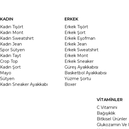
KADIN
ERKEK
Kadın Tişört
Erkek Tişört
Kadın Mont
Erkek Şort
Kadın Sweatshirt
Erkek Eşofman
Kadın Jean
Erkek Jean
Spor Sütyen
Erkek Sweatshirt
Kadın Tayt
Erkek Mont
Crop Top
Erkek Sneaker
Kadin Şort
Güreş Ayakkabısı
Mayo
Basketbol Ayakkabısı
Sütyen
Yüzme Şortu
Kadın Sneaker Ayakkabı
Boxer
VİTAMİNLER
C Vitamini
Bağışıklık
Bitkisel Ürünler
Glukozamin Ve 