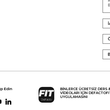
M
B
ip Edin
BİNLERCE ÜCRETSİZ DERS 
VİDEOLARI İÇİN DEFACTOFI
UYGULAMASINI