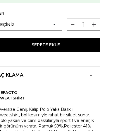
EN
SEPETE EKLE
AÇIKLAMA
DEFACTO
SWEATSHIRT
versize Geniş Kalıp Polo Yaka Baskılı
weatshirt, bol kesimiyle rahat bir siluet sunar.
olo yakası ve canlı baskılarıyla sportif ve enerjik
ir görünüm yaratır. Pamuk 59%,Poliester 41%