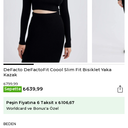
DeFacto DeFactoFit Coool Slim Fit Bisiklet Yaka
Kazak
₺799,99
₺639,99
Sepette
Peşin Fiyatına 6 Taksit x ₺106,67
Worldcard ve Bonus'a Özel
BEDEN