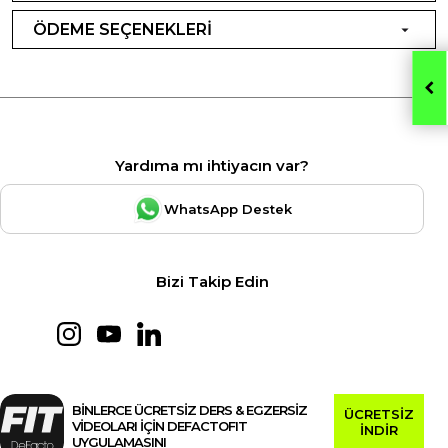
ÖDEME SEÇENEKLERİ
Yardıma mı ihtiyacın var?
WhatsApp Destek
Bizi Takip Edin
BİNLERCE ÜCRETSİZ DERS & EGZERSİZ
ÜCRETSİZ
VİDEOLARI İÇİN DEFACTOFIT
İNDİR
UYGULAMASINI