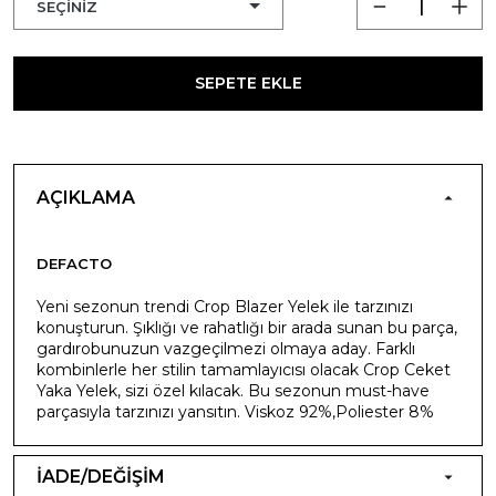
SEPETE EKLE
AÇIKLAMA
DEFACTO
Yeni sezonun trendi Crop Blazer Yelek ile tarzınızı
konuşturun. Şıklığı ve rahatlığı bir arada sunan bu parça,
gardırobunuzun vazgeçilmezi olmaya aday. Farklı
kombinlerle her stilin tamamlayıcısı olacak Crop Ceket
Yaka Yelek, sizi özel kılacak. Bu sezonun must-have
parçasıyla tarzınızı yansıtın. Viskoz 92%,Poliester 8%
İADE/DEĞİŞİM