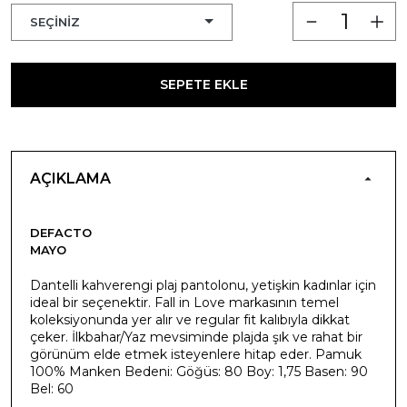
SEPETE EKLE
AÇIKLAMA
DEFACTO
MAYO
Dantelli kahverengi plaj pantolonu, yetişkin kadınlar için
ideal bir seçenektir. Fall in Love markasının temel
koleksiyonunda yer alır ve regular fit kalıbıyla dikkat
çeker. İlkbahar/Yaz mevsiminde plajda şık ve rahat bir
görünüm elde etmek isteyenlere hitap eder. Pamuk
100% Manken Bedeni: Göğüs: 80 Boy: 1,75 Basen: 90
Bel: 60