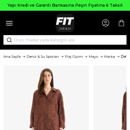
Yapı Kredi ve Garanti Bankasına Peşin Fiyatına 6 Taksit
Ana Sayfa
Deniz & Su Sporları
Plaj Giyim
Mayo
Marka
Defa