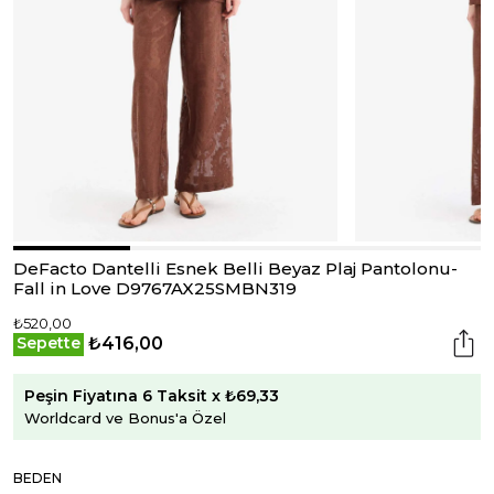
DeFacto Dantelli Esnek Belli Beyaz Plaj Pantolonu-
Fall in Love D9767AX25SMBN319
₺520,00
₺416,00
Sepette
Peşin Fiyatına 6 Taksit x ₺69,33
Worldcard ve Bonus'a Özel
BEDEN