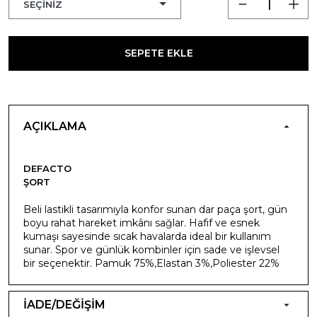
SEPETE EKLE
AÇIKLAMA
DEFACTO
ŞORT
Beli lastikli tasarımıyla konfor sunan dar paça şort, gün
boyu rahat hareket imkânı sağlar. Hafif ve esnek
kumaşı sayesinde sıcak havalarda ideal bir kullanım
sunar. Spor ve günlük kombinler için sade ve işlevsel
bir seçenektir. Pamuk 75%,Elastan 3%,Poliester 22%
İADE/DEĞİŞİM