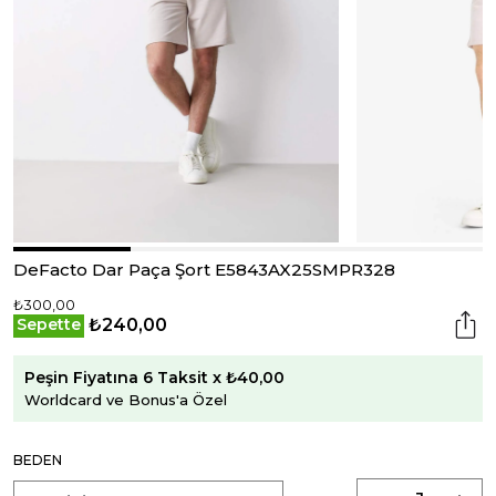
DeFacto Dar Paça Şort E5843AX25SMPR328
₺300,00
₺240,00
Sepette
Peşin Fiyatına 6 Taksit x ₺40,00
Worldcard ve Bonus'a Özel
BEDEN