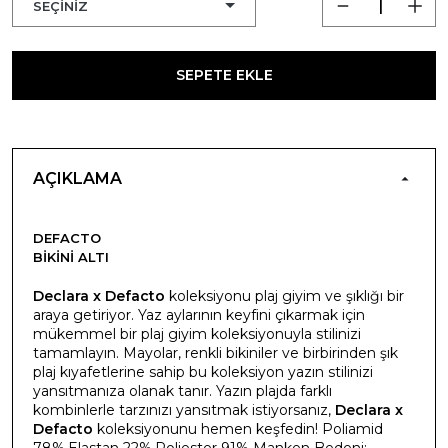
SEPETE EKLE
AÇIKLAMA
DEFACTO
BIKINI ALTI
Declara x Defacto
koleksiyonu plaj giyim ve şıklığı bir
araya getiriyor. Yaz aylarının keyfini çıkarmak için
mükemmel bir plaj giyim koleksiyonuyla stilinizi
tamamlayın. Mayolar, renkli bikiniler ve birbirinden şık
plaj kıyafetlerine sahip bu koleksiyon yazın stilinizi
yansıtmanıza olanak tanır. Yazın plajda farklı
kombinlerle tarzınızı yansıtmak istiyorsanız,
Declara x
Defacto
koleksiyonunu hemen keşfedin! Poliamid
78%,Elastan 22%,Poliester 91% Manken Bedeni: