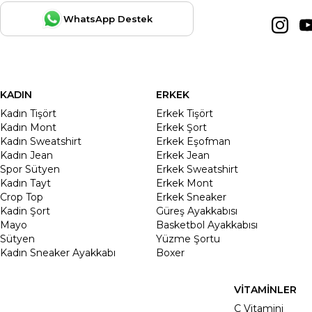
WhatsApp Destek
KADIN
ERKEK
Kadın Tişört
Erkek Tişört
Kadın Mont
Erkek Şort
Kadın Sweatshirt
Erkek Eşofman
Kadın Jean
Erkek Jean
Spor Sütyen
Erkek Sweatshirt
Kadın Tayt
Erkek Mont
Crop Top
Erkek Sneaker
Kadin Şort
Güreş Ayakkabısı
Mayo
Basketbol Ayakkabısı
Sütyen
Yüzme Şortu
Kadın Sneaker Ayakkabı
Boxer
VİTAMİNLER
C Vitamini