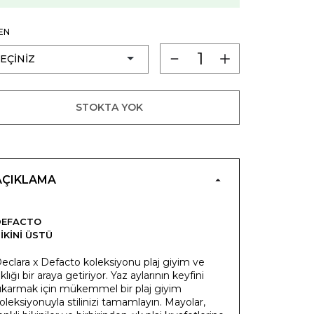
EN
STOKTA YOK
AÇIKLAMA
DEFACTO
IKINI ÜSTÜ
eclara x Defacto koleksiyonu plaj giyim ve
ıklığı bir araya getiriyor. Yaz aylarının keyfini
ıkarmak için mükemmel bir plaj giyim
oleksiyonuyla stilinizi tamamlayın. Mayolar,