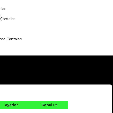
ları
ı
Çantaları
me Çantaları