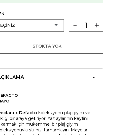
EN
STOKTA YOK
AÇIKLAMA
DEFACTO
MAYO
eclara x Defacto
koleksiyonu plaj giyim ve
ıklığı bir araya getiriyor. Yaz aylarının keyfini
ıkarmak için mükemmel bir plaj giyim
oleksiyonuyla stilinizi tamamlayın. Mayolar,