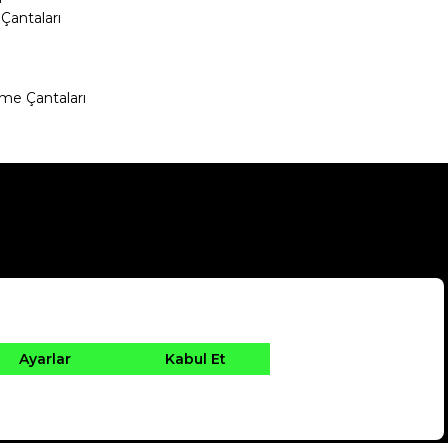
Çantaları
me Çantaları