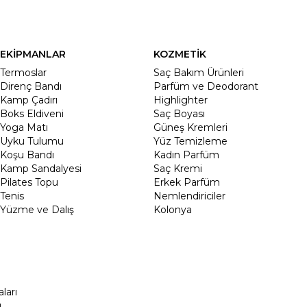
EKİPMANLAR
KOZMETİK
Termoslar
Saç Bakım Ürünleri
Direnç Bandı
Parfüm ve Deodorant
Kamp Çadırı
Highlighter
Boks Eldiveni
Saç Boyası
Yoga Matı
Güneş Kremleri
Uyku Tulumu
Yüz Temizleme
Koşu Bandı
Kadın Parfüm
Kamp Sandalyesi
Saç Kremi
Pilates Topu
Erkek Parfüm
Tenis
Nemlendiriciler
Yüzme ve Dalış
Kolonya
ları
ı