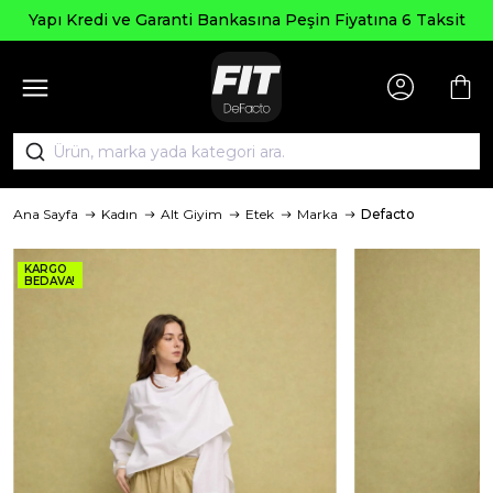
pı Kredi ve Garanti Bankasına Peşin Fiyatına 6 Taksit
Ana Sayfa
Kadın
Alt Giyim
Etek
Marka
Defacto
KARGO
BEDAVA!