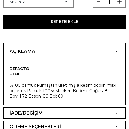
SEPETE EKLE
AÇIKLAMA
DEFACTO
ETEK
%100 pamuk kumaştan üretilmiş a kesim poplin maxı
bej etek Pamuk 100% Manken Bedeni: Göğüs: 84
Boy: 1,72 Basen: 89 Bel: 60
İADE/DEĞİŞİM
ÖDEME SEÇENEKLERİ