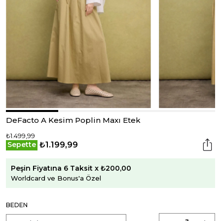
DeFacto A Kesim Poplin Maxı Etek
₺1.499,99
₺1.199,99
Sepette
Peşin Fiyatına 6 Taksit x ₺200,00
Worldcard ve Bonus'a Özel
BEDEN