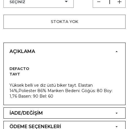
STOKTA YOK
AÇIKLAMA
DEFACTO
TAYT
Yüksek belli ve diz üstü biker tayt. Elastan
14%,Poliester 86% Manken Bedeni: Göğüs: 80 Boy:
1,76 Basen: 90 Bel: 60
İADE/DEĞİŞİM
ÖDEME SEÇENEKLERİ