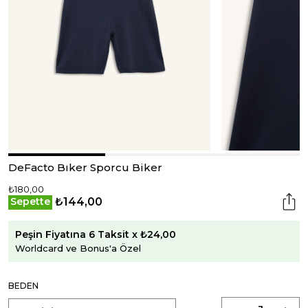
DeFacto Bıker Sporcu Biker
₺180,00
₺144,00
Sepette
Peşin Fiyatına 6 Taksit x ₺24,00
Worldcard ve Bonus'a Özel
BEDEN