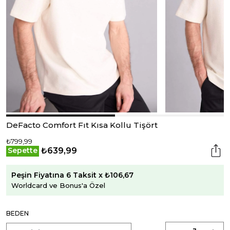
DeFacto Comfort Fıt Kısa Kollu Tişört
₺799,99
₺639,99
Sepette
Peşin Fiyatına 6 Taksit x ₺106,67
Worldcard ve Bonus'a Özel
BEDEN