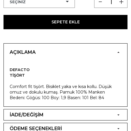
SEPETE EKLE
AÇIKLAMA
DEFACTO
TIŞÖRT
Comfort fit tişört. Bisiklet yaka ve kısa kollu. Düşük
omuz ve dokulu kumaş. Pamuk 100% Manken
Bedeni: Göğüs: 100 Boy: 1,9 Basen: 101 Bel: 84
İADE/DEĞİŞİM
ÖDEME SEÇENEKLERİ