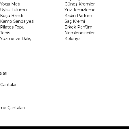
Yoga Matı
Güneş Kremleri
Uyku Tulumu
Yüz Temizleme
Koşu Bandı
Kadın Parfüm
Kamp Sandalyesi
Saç Kremi
Pilates Topu
Erkek Parfüm
Tenis
Nemlendiriciler
Yüzme ve Dalış
Kolonya
ları
ı
Çantaları
me Çantaları