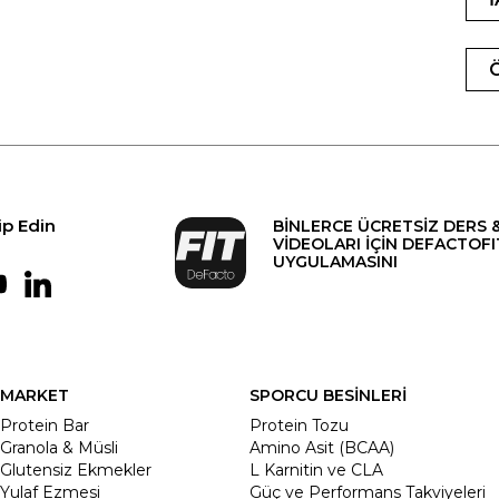
ip Edin
BİNLERCE ÜCRETSİZ DERS 
VİDEOLARI İÇİN DEFACTOFI
UYGULAMASINI
MARKET
SPORCU BESİNLERİ
Protein Bar
Protein Tozu
Granola & Müsli
Amino Asit (BCAA)
Glutensiz Ekmekler
L Karnitin ve CLA
Yulaf Ezmesi
Güç ve Performans Takviyeleri