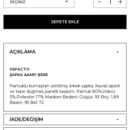
SEPETE EKLE
AÇIKLAMA
DEFACTO
ŞAPKA &AMP; BERE
Pamuklu kumaştan üretilmiş erkek şapka. Kavisli siperli
ve tepe düğmeli, panelli tasarım. Pamuk 80%,Viskoz
3%,Poliester 17% Manken Bedeni: Göğüs: 93 Boy: 1,89
Basen: 95 Bel: 72
İADE/DEĞİŞİM