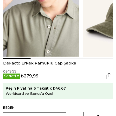
DeFacto Erkek Pamuklu Cap Şapka
₺349,99
₺279,99
Sepette
Peşin Fiyatına 6 Taksit x ₺46,67
Worldcard ve Bonus'a Özel
BEDEN