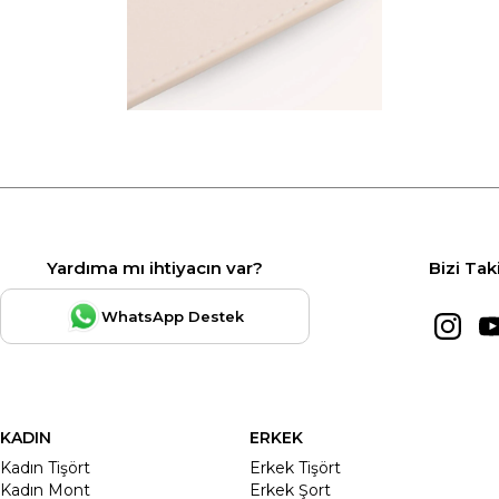
Yardıma mı ihtiyacın var?
Bizi Tak
WhatsApp Destek
KADIN
ERKEK
Kadın Tişört
Erkek Tişört
Kadın Mont
Erkek Şort