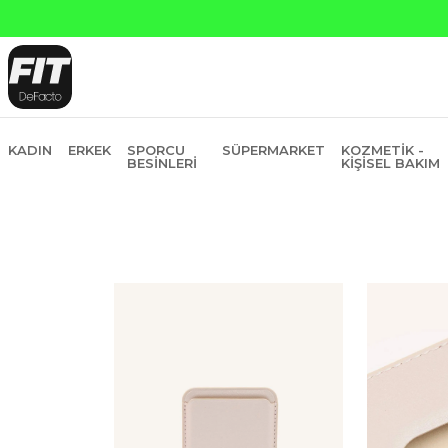
Ya
KADIN
ERKEK
SPORCU
SÜPERMARKET
KOZMETIK -
BESINLERI
KIŞISEL BAKIM