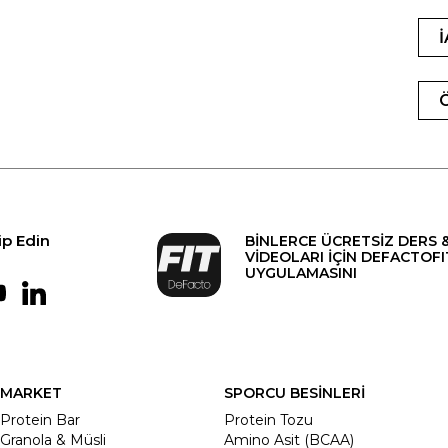
ip Edin
BİNLERCE ÜCRETSİZ DERS 
VİDEOLARI İÇİN DEFACTOFI
UYGULAMASINI
MARKET
SPORCU BESİNLERİ
Protein Bar
Protein Tozu
Granola & Müsli
Amino Asit (BCAA)