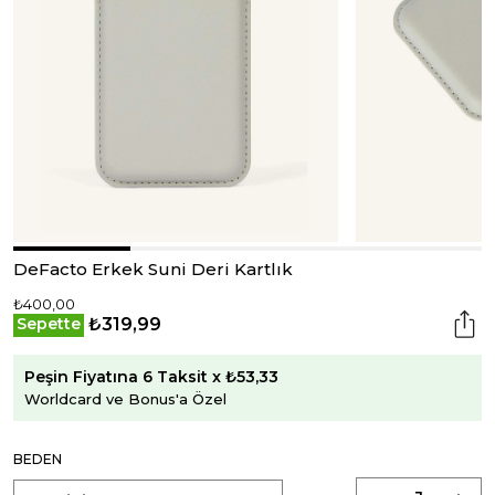
DeFacto Erkek Suni Deri Kartlık
₺400,00
₺319,99
Sepette
Peşin Fiyatına 6 Taksit x ₺53,33
Worldcard ve Bonus'a Özel
BEDEN