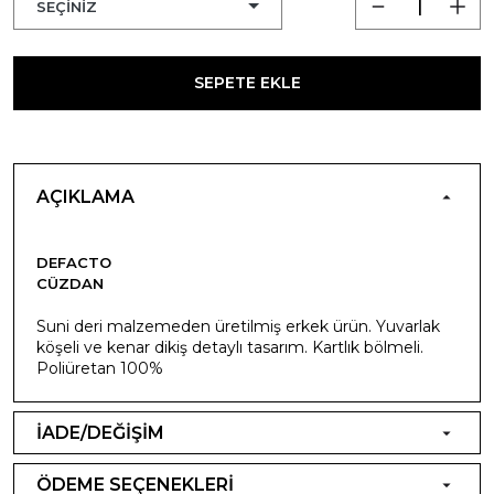
SEPETE EKLE
AÇIKLAMA
DEFACTO
CÜZDAN
Suni deri malzemeden üretilmiş erkek ürün. Yuvarlak
köşeli ve kenar dikiş detaylı tasarım. Kartlık bölmeli.
Poliüretan 100%
İADE/DEĞİŞİM
ÖDEME SEÇENEKLERİ