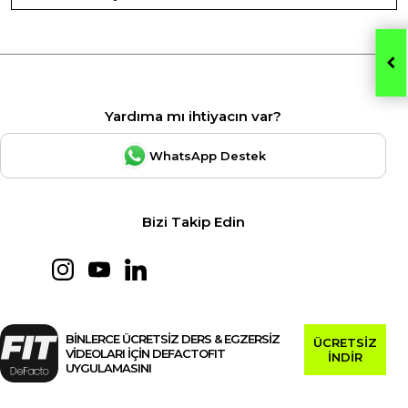
Yardıma mı ihtiyacın var?
WhatsApp Destek
Bizi Takip Edin
BİNLERCE ÜCRETSİZ DERS & EGZERSİZ
ÜCRETSİZ
VİDEOLARI İÇİN DEFACTOFIT
İNDİR
UYGULAMASINI