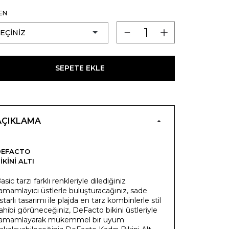
EN
SEPETE EKLE
AÇIKLAMA
DEFACTO
IKINI ALTI
asic tarzı farklı renkleriyle dilediğiniz
amamlayıcı üstlerle buluşturacağınız, sade
starlı tasarımı ile plajda en tarz kombinlerle stil
ahibi görüneceğiniz, DeFacto bikini üstleriyle
amamlayarak mükemmel bir uyum