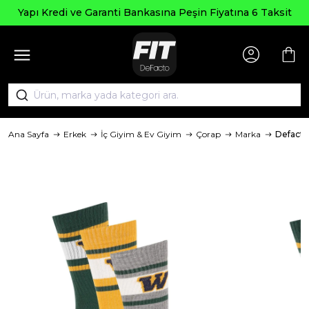
Yapı Kredi ve Garanti Bankasına Peşin Fiyatına 6 Taksit
Ana Sayfa
Erkek
İç Giyim & Ev Giyim
Çorap
Marka
Defacto