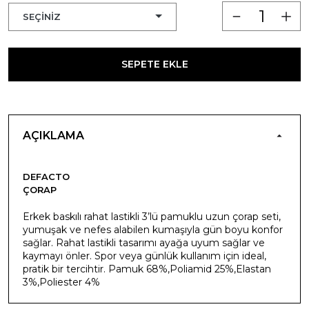
SEPETE EKLE
AÇIKLAMA
DEFACTO
ÇORAP
Erkek baskılı rahat lastikli 3’lü pamuklu uzun çorap seti,
yumuşak ve nefes alabilen kumaşıyla gün boyu konfor
sağlar. Rahat lastikli tasarımı ayağa uyum sağlar ve
kaymayı önler. Spor veya günlük kullanım için ideal,
pratik bir tercihtir. Pamuk 68%,Poliamid 25%,Elastan
3%,Poliester 4%