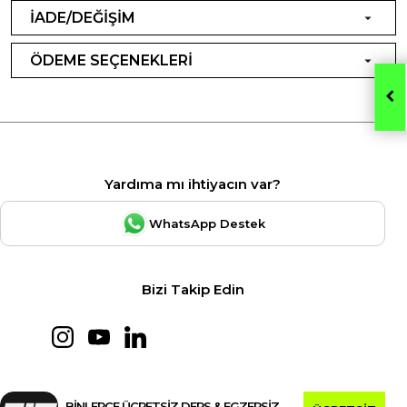
İADE/DEĞİŞİM
ÖDEME SEÇENEKLERİ
Yardıma mı ihtiyacın var?
WhatsApp Destek
Bizi Takip Edin
BİNLERCE ÜCRETSİZ DERS & EGZERSİZ