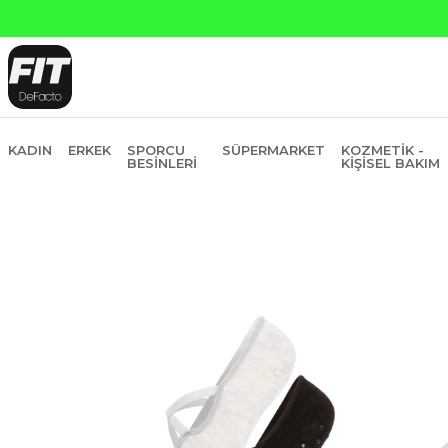
KADIN
ERKEK
SPORCU
SÜPERMARKET
KOZMETIK -
BESINLERI
KIŞISEL BAKIM