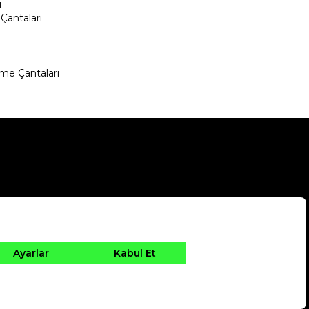
ı
Çantaları
me Çantaları