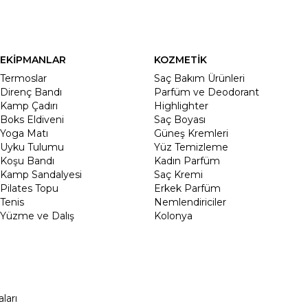
EKİPMANLAR
KOZMETİK
Termoslar
Saç Bakım Ürünleri
Direnç Bandı
Parfüm ve Deodorant
Kamp Çadırı
Highlighter
Boks Eldiveni
Saç Boyası
Yoga Matı
Güneş Kremleri
Uyku Tulumu
Yüz Temizleme
Koşu Bandı
Kadın Parfüm
Kamp Sandalyesi
Saç Kremi
Pilates Topu
Erkek Parfüm
Tenis
Nemlendiriciler
Yüzme ve Dalış
Kolonya
ları