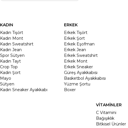
KADIN
ERKEK
Kadın Tişört
Erkek Tişört
Kadın Mont
Erkek Şort
Kadın Sweatshirt
Erkek Eşofman
Kadın Jean
Erkek Jean
Spor Sütyen
Erkek Sweatshirt
Kadın Tayt
Erkek Mont
Crop Top
Erkek Sneaker
Kadin Şort
Güreş Ayakkabısı
Mayo
Basketbol Ayakkabısı
Sütyen
Yüzme Şortu
Kadın Sneaker Ayakkabı
Boxer
VİTAMİNLER
C Vitamini
Bağışıklık
Bitkisel Ürünler