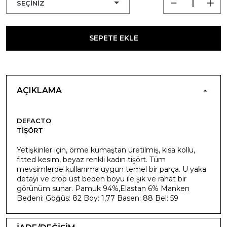
SEPETE EKLE
AÇIKLAMA
DEFACTO
TIŞÖRT
Yetişkinler için, örme kumaştan üretilmiş, kısa kollu,
fitted kesim, beyaz renkli kadın tişört. Tüm
mevsimlerde kullanıma uygun temel bir parça. U yaka
detayı ve crop üst beden boyu ile şık ve rahat bir
görünüm sunar. Pamuk 94%,Elastan 6% Manken
Bedeni: Göğüs: 82 Boy: 1,77 Basen: 88 Bel: 59