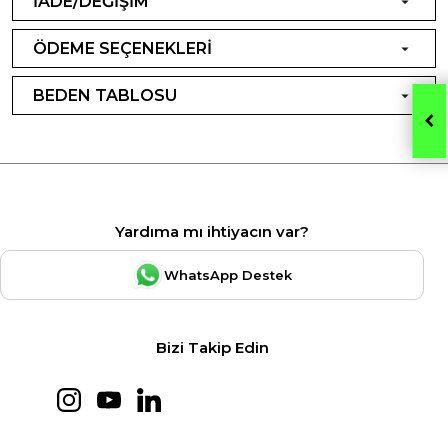
İADE/DEĞİŞİM
ÖDEME SEÇENEKLERİ
BEDEN TABLOSU
Yardıma mı ihtiyacın var?
WhatsApp Destek
Bizi Takip Edin