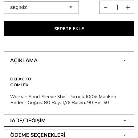
SEPETE EKLE
AÇIKLAMA
DEFACTO
GÖMLEK
Woman Short Sleeve Shirt Pamuk 100% Manken
Bedeni: Göğüs: 80 Boy: 1,76 Basen: 90 Bel: 60
İADE/DEĞİŞİM
ÖDEME SEÇENEKLERİ