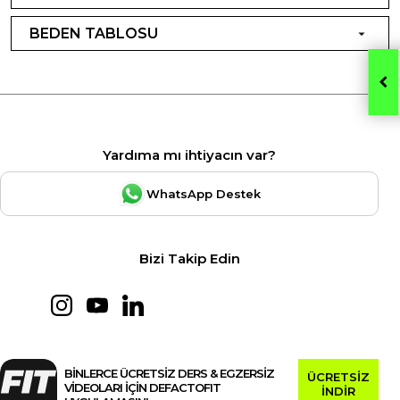
BEDEN TABLOSU
Yardıma mı ihtiyacın var?
WhatsApp Destek
Bizi Takip Edin
BİNLERCE ÜCRETSİZ DERS & EGZERSİZ
ÜCRETSİZ
VİDEOLARI İÇİN DEFACTOFIT
İNDİR