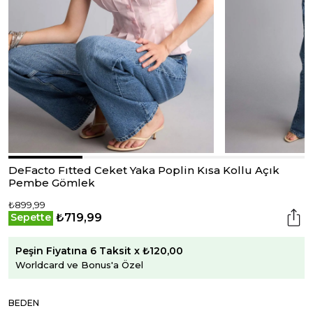
DeFacto Fıtted Ceket Yaka Poplin Kısa Kollu Açık
Pembe Gömlek
₺899,99
₺719,99
Sepette
Peşin Fiyatına 6 Taksit x ₺120,00
Worldcard ve Bonus'a Özel
BEDEN