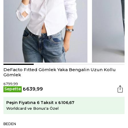
DeFacto Fıtted Gömlek Yaka Bengalin Uzun Kollu
Gömlek
₺799,99
₺639,99
Sepette
Peşin Fiyatına 6 Taksit x ₺106,67
Worldcard ve Bonus'a Özel
BEDEN