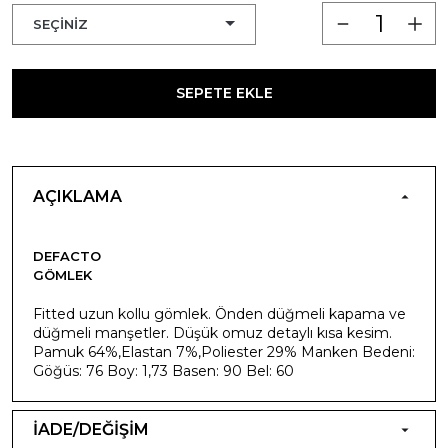
SEPETE EKLE
AÇIKLAMA
DEFACTO
GÖMLEK
Fitted uzun kollu gömlek. Önden düğmeli kapama ve
düğmeli manşetler. Düşük omuz detaylı kısa kesim.
Pamuk 64%,Elastan 7%,Poliester 29% Manken Bedeni:
Göğüs: 76 Boy: 1,73 Basen: 90 Bel: 60
İADE/DEĞİŞİM